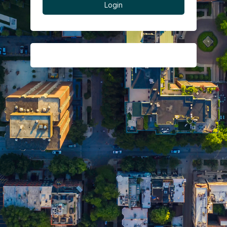
Login